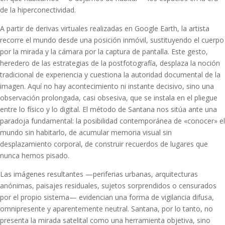
de la hiperconectividad.
A partir de derivas virtuales realizadas en Google Earth, la artista
recorre el mundo desde una posición inmóvil, sustituyendo el cuerpo
por la mirada y la cámara por la captura de pantalla. Este gesto,
heredero de las estrategias de la postfotografía, desplaza la noción
tradicional de experiencia y cuestiona la autoridad documental de la
imagen. Aquí no hay acontecimiento ni instante decisivo, sino una
observación prolongada, casi obsesiva, que se instala en el pliegue
entre lo físico y lo digital. El método de Santana nos sitúa ante una
paradoja fundamental: la posibilidad contemporánea de «conocer» el
mundo sin habitarlo, de acumular memoria visual sin
desplazamiento corporal, de construir recuerdos de lugares que
nunca hemos pisado.
Las imágenes resultantes —periferias urbanas, arquitecturas
anónimas, paisajes residuales, sujetos sorprendidos o censurados
por el propio sistema— evidencian una forma de vigilancia difusa,
omnipresente y aparentemente neutral. Santana, por lo tanto, no
presenta la mirada satelital como una herramienta objetiva, sino