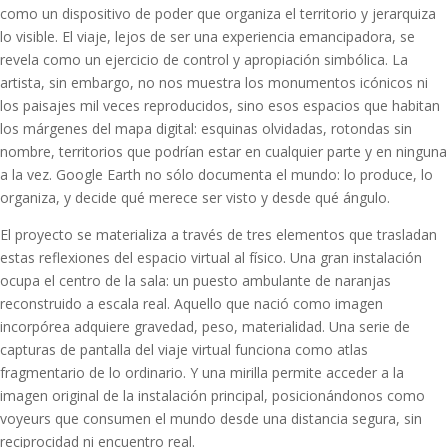
como un dispositivo de poder que organiza el territorio y jerarquiza
lo visible. El viaje, lejos de ser una experiencia emancipadora, se
revela como un ejercicio de control y apropiación simbólica. La
artista, sin embargo, no nos muestra los monumentos icónicos ni
los paisajes mil veces reproducidos, sino esos espacios que habitan
los márgenes del mapa digital: esquinas olvidadas, rotondas sin
nombre, territorios que podrían estar en cualquier parte y en ninguna
a la vez. Google Earth no sólo documenta el mundo: lo produce, lo
organiza, y decide qué merece ser visto y desde qué ángulo.
El proyecto se materializa a través de tres elementos que trasladan
estas reflexiones del espacio virtual al físico. Una gran instalación
ocupa el centro de la sala: un puesto ambulante de naranjas
reconstruido a escala real. Aquello que nació como imagen
incorpórea adquiere gravedad, peso, materialidad. Una serie de
capturas de pantalla del viaje virtual funciona como atlas
fragmentario de lo ordinario. Y una mirilla permite acceder a la
imagen original de la instalación principal, posicionándonos como
voyeurs que consumen el mundo desde una distancia segura, sin
reciprocidad ni encuentro real.