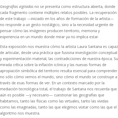
Geografías vigiladas
no se presenta como estructura abierta, donde
cada fragmento contiene múltiples relatos posibles. La recuperación
de este trabajo —iniciado en los años de formación de la artista—
no responde a un gesto nostálgico, sino a la necesidad urgente de
pensar cómo las imágenes producen territorio, memoria y
experiencia en un mundo donde mirar ya no implica estar.
Esta exposición nos muestra cómo la artista Laura Santana es capaz
de articular, desde una práctica que fusiona investigación conceptual
y experimentación material, las contradicciones de nuestra época. Su
mirada crítica sobre la inflación icónica y las nuevas formas de
apropiación simbólica del territorio resulta esencial para comprender
no sólo cómo vemos el mundo, sino cómo el mundo se construye a
través de esas formas de ver. En un contexto marcado por la
mediación tecnológica total, el trabajo de Santana nos recuerda que
aún es posible —y necesario— cuestionar las geografías que
habitamos, tanto las físicas como las virtuales, tanto las vividas
como las imaginadas, tanto las que elegimos visitar como las que el
algoritmo nos muestra.