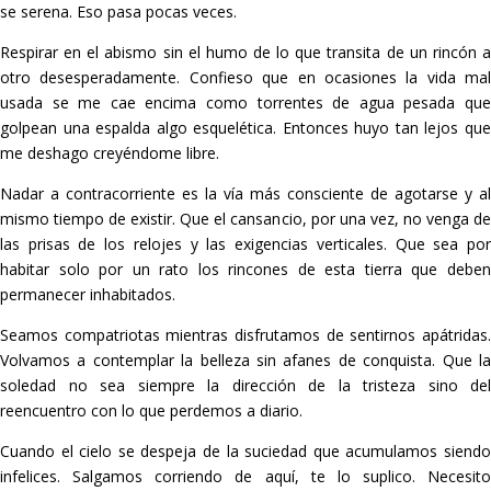
se serena. Eso pasa pocas veces.
Respirar en el abismo sin el humo de lo que transita de un rincón a
otro desesperadamente. Confieso que en ocasiones la vida mal
usada se me cae encima como torrentes de agua pesada que
golpean una espalda algo esquelética. Entonces
huyo tan lejos qu
me deshago creyéndome libre.
Nadar a contracorriente es la vía más consciente de agotarse y al
mismo tiempo de existir. Que el cansancio, por una vez, no venga de
las prisas de los relojes y las exigencias verticales. Que sea por
habitar solo por un rato los rincones de esta
tierra que debe
permanecer inhabitados.
Seamos compatriotas mientras disfrutamos de sentirnos apátridas.
Volvamos a contemplar la belleza sin afanes de conquista. Que la
soledad no sea siempre la dirección de la tristeza sino del
reencuentro con lo que perdemos a diario.
Cuando el cielo se despeja de la suciedad que acumulamos siendo
infelices. Salgamos corriendo de aquí, te lo suplico.
Necesito