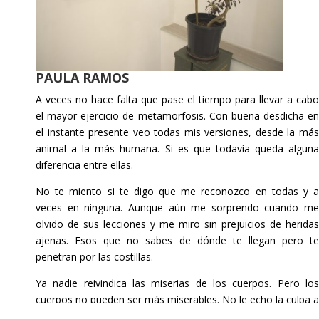
PAULA RAMOS
A veces no hace falta que pase el tiempo para llevar a cabo
el mayor ejercicio de metamorfosis. Con buena desdicha en
el instante presente veo todas mis versiones, desde la más
animal a la más humana. Si es que todavía queda alguna
diferencia entre ellas.
No te miento si te digo que me reconozco en todas y a
veces en ninguna. Aunque aún me sorprendo cuando me
olvido de sus lecciones y me miro sin prejuicios de heridas
ajenas. Esos que no sabes de dónde te llegan pero te
penetran por las
costillas.
Ya nadie reivindica las miserias de los cuerpos. Pero los
cuerpos no pueden ser más miserables.
No le echo la culpa a
mis instintos de mis malas decisiones, ni siquiera de las